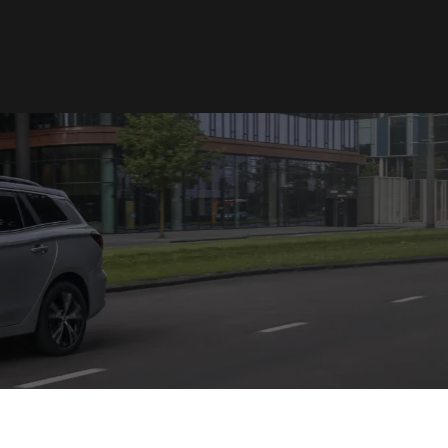
Norge
Norsk