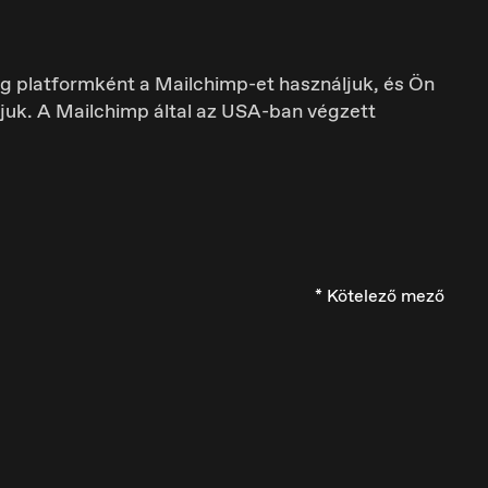
ting platformként a Mailchimp-et használjuk, és Ön
tjuk. A Mailchimp által az USA-ban végzett
Europe
English
* Kötelező mező