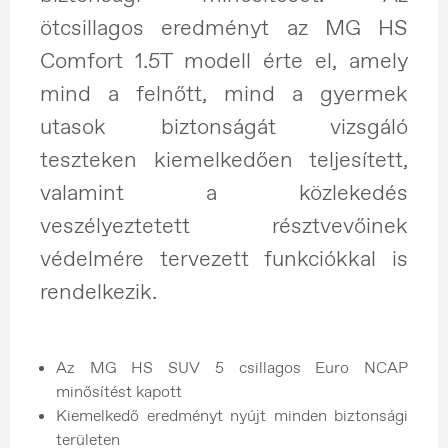
ötcsillagos eredményt az MG HS
Comfort 1.5T modell érte el, amely
mind a felnőtt, mind a gyermek
utasok biztonságát vizsgáló
teszteken kiemelkedően teljesített,
valamint a közlekedés
veszélyeztetett résztvevőinek
védelmére tervezett funkciókkal is
rendelkezik.
Az MG HS SUV 5 csillagos Euro NCAP
minősítést kapott
Kiemelkedő eredményt nyújt minden biztonsági
területen