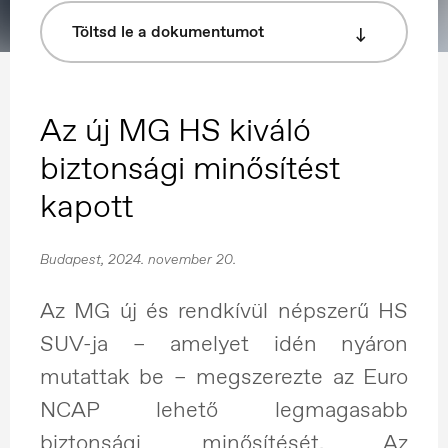
Töltsd le a dokumentumot
Az új MG HS kiváló
biztonsági minősítést
kapott
Budapest, 2024. november 20.
Az MG új és rendkívül népszerű HS
SUV-ja – amelyet idén nyáron
mutattak be – megszerezte az Euro
NCAP lehető legmagasabb
biztonsági minősítését. Az