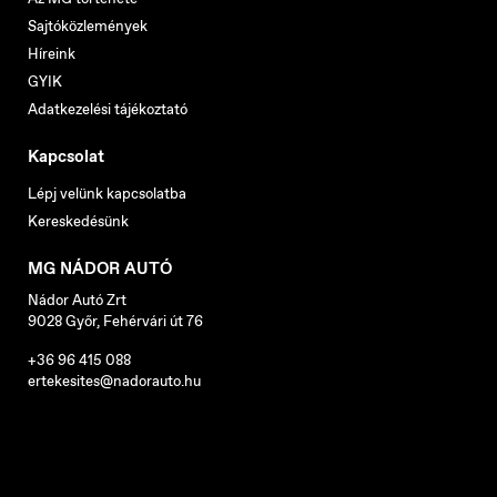
Sajtóközlemények
Híreink
GYIK
Adatkezelési tájékoztató
Kapcsolat
Lépj velünk kapcsolatba
Kereskedésünk
MG NÁDOR AUTÓ
Nádor Autó Zrt
9028 Győr, Fehérvári út 76
+36 96 415 088
ertekesites@nadorauto.hu