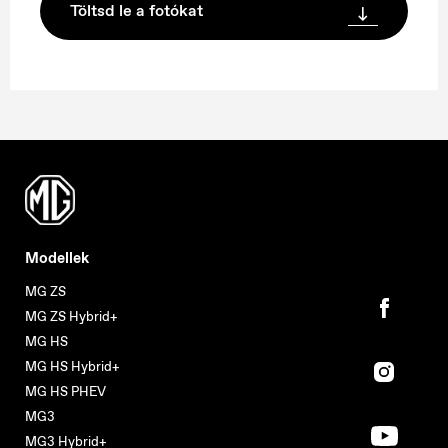
Töltsd le a fotókat
Modellek
MG ZS
MG ZS Hybrid+
MG HS
MG HS Hybrid+
MG HS PHEV
MG3
MG3 Hybrid+