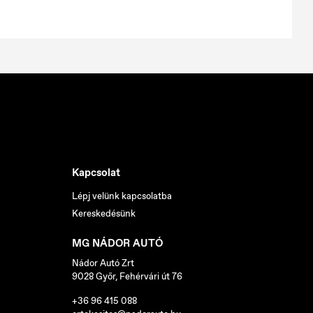
Kapcsolat
Lépj velünk kapcsolatba
Kereskedésünk
MG NÁDOR AUTÓ
Nádor Autó Zrt
9028 Győr, Fehérvári út 76
+36 96 415 088