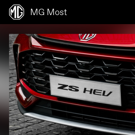
MG Most