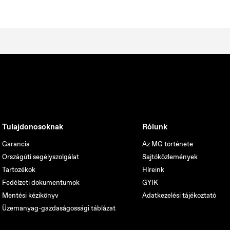
Tulajdonosoknak
Rólunk
Garancia
Az MG története
Országúti segélyszolgálat
Sajtóközlemények
Tartozékok
Híreink
Fedélzeti dokumentumok
GYIK
Mentési kézikönyv
Adatkezelési tájékoztató
Üzemanyag-gazdaságossági táblázat