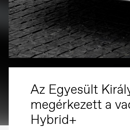
Az Egyesült Kirá
megérkezett a v
Hybrid+