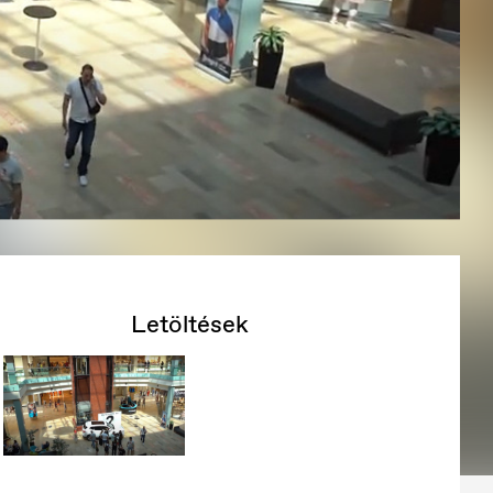
Letöltések