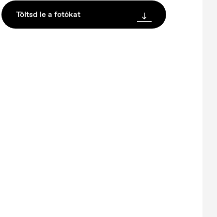
Töltsd le a fotókat