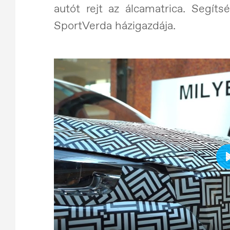
autót rejt az álcamatrica. Segíts
SportVerda házigazdája.