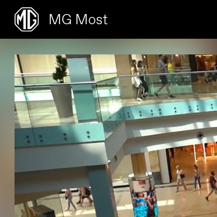
MG Most